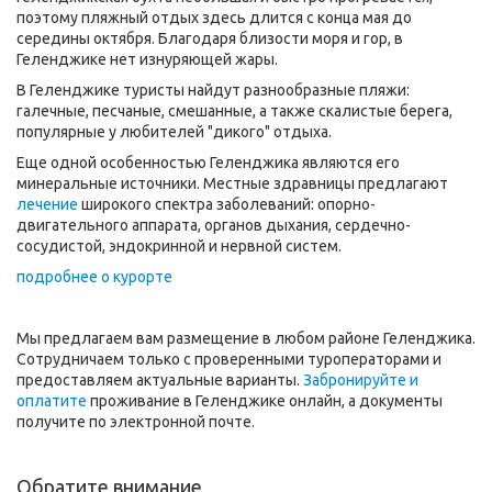
поэтому пляжный отдых здесь длится с конца мая до
середины октября. Благодаря близости моря и гор, в
Геленджике нет изнуряющей жары.
В Геленджике туристы найдут разнообразные пляжи:
галечные, песчаные, смешанные, а также скалистые берега,
популярные у любителей "дикого" отдыха.
Еще одной особенностью Геленджика являются его
минеральные источники. Местные здравницы предлагают
лечение
широкого спектра заболеваний: опорно-
двигательного аппарата, органов дыхания, сердечно-
сосудистой, эндокринной и нервной систем.
подробнее о курорте
Мы предлагаем вам размещение в любом районе Геленджика.
Сотрудничаем только с проверенными туроператорами и
предоставляем актуальные варианты.
Забронируйте и
оплатите
проживание в Геленджике онлайн, а документы
получите по электронной почте.
Обратите внимание