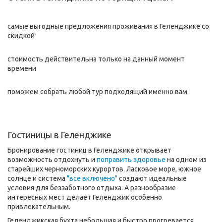
самые выгодные предложения проживания в Геленджике со
скидкой
стоимость действительна только на данный момент
времени
поможем собрать любой тур подходящий именно вам
Гостиницы в Геленджике
Бронирование гостиниц в Геленджике открывает
возможность отдохнуть и
поправить здоровье
на одном из
старейших черноморских курортов. Ласковое море, южное
солнце и система
"все включено"
создают идеальные
условия для беззаботного отдыха. А разнообразие
интересных мест делает Геленджик особенно
привлекательным.
Геленджикская бухта небольшая и быстро прогревается,