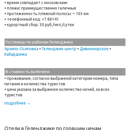
• время совпадает с московским
• пляжи: преимущественно галечные
• протяженность пляжной полосы: ≈ 103 км.
• телефонный код: +7 86141
• курортный сбор: 30 руб./чел./сутки
Гостиницы по районам Геленджика
Архипо-Осиповка
•
Геленджик-центр
•
Дивноморское
•
Кабардинка
В стоимость включено
• проживание, согласно выбранной категории номера, типа
питания и количества туристов
• цена указана за выбранное количество ночей, за всех
туристов
подробнее →
Отели в Геленджике по горящим ценам