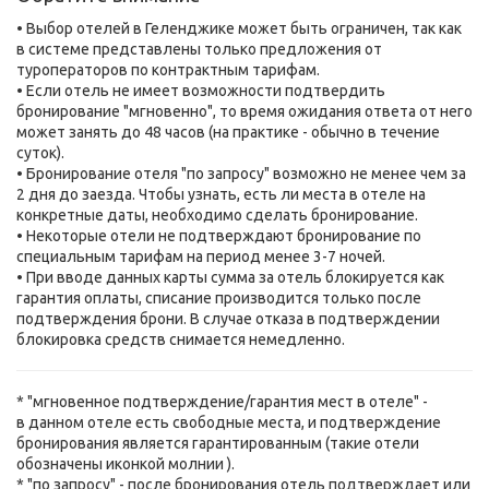
• Выбор отелей в Геленджике может быть ограничен, так как
в системе представлены только предложения от
туроператоров по контрактным тарифам.
• Если отель не имеет возможности подтвердить
бронирование "мгновенно", то время ожидания ответа от него
может занять до 48 часов (на практике - обычно в течение
суток).
• Бронирование отеля "по запросу" возможно не менее чем за
2 дня до заезда. Чтобы узнать, есть ли места в отеле на
конкретные даты, необходимо сделать бронирование.
• Некоторые отели не подтверждают бронирование по
специальным тарифам на период менее 3-7 ночей.
• При вводе данных карты сумма за отель блокируется как
гарантия оплаты, списание производится только после
подтверждения брони. В случае отказа в подтверждении
блокировка средств снимается немедленно.
* "мгновенное подтверждение/гарантия мест в отеле" -
в данном отеле есть свободные места, и подтверждение
бронирования является гарантированным (такие отели
обозначены иконкой молнии
).
* "по запросу" - после бронирования отель подтверждает или