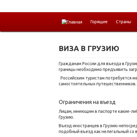
Горящие
Страны
ВИЗА В ГРУЗИЮ
Гражданам России для въезда в Грузи
границы необходимо предъявить загр
Российским туристам потребуется мед
самостоятельных путешественников
Ограничения на въезд
Лицам, имеющим в паспорте какие-ли
Грузию.
Въезд иностранцев в Грузию непосре
подобный въезд как нелегальный со 