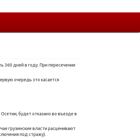
ь 360 дней в году. При пересечении
первую очередь это касается
Осетии, будет отказано во въезде в
чае грузинские власти расценивают
лючения под стражу).