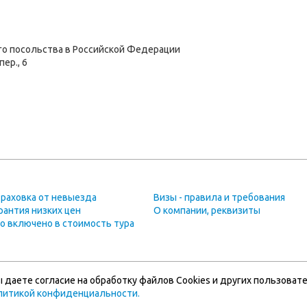
го посольства в Российской Федерации
пер., 6
раховка от невыезда
Визы - правила и требования
рантия низких цен
О компании, реквизиты
о включено в стоимость тура
 даете согласие на обработку файлов Cookies и других пользовате
литикой конфиденциальности
.