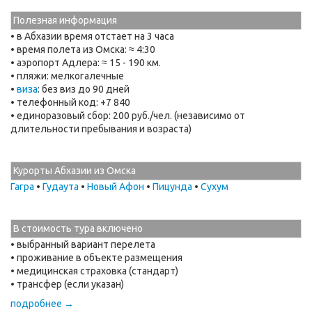
Полезная информация
• в Абхазии время отстает на 3 часа
• время полета из Омска: ≈ 4:30
• аэропорт Адлера: ≈ 15 - 190 км.
• пляжи: мелкогалечные
•
виза
: без виз до 90 дней
• телефонный код: +7 840
• единоразовый сбор: 200 руб./чел. (независимо от
длительности пребывания и возраста)
Курорты Абхазии из Омска
Гагра
•
Гудаута
•
Новый Афон
•
Пицунда
•
Сухум
В стоимость тура включено
• выбранный вариант перелета
• проживание в объекте размещения
• медицинская страховка (стандарт)
• трансфер (если указан)
подробнее →