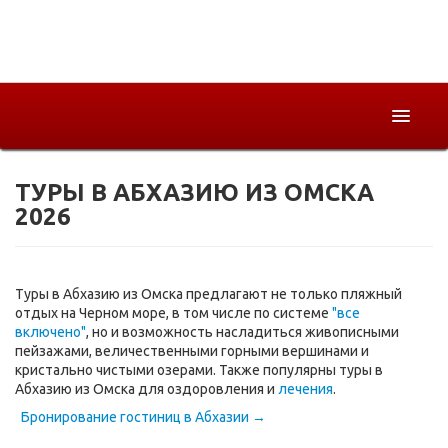
ТУРЫ В АБХАЗИЮ ИЗ ОМСКА
Горящие
2026
Страны
Как купить
Туры в Абхазию из Омска предлагают не только пляжный
О компании
отдых на Черном море, в том числе по системе
"все
включено"
, но и возможность насладиться живописными
пейзажами, величественными горными вершинами и
кристально чистыми озерами. Также популярны туры в
Абхазию из Омска для оздоровления и
лечения
.
Бронирование гостиниц в Абхазии →