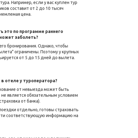
тура. Например, если у вас куплен тур
ков составит от 2 до 10 тысяч
риемлемая цена.
ь это по программе раннего
 может заболеть?
его бронирования. Однако, чтобы
ылета" ограничены. Поэтому у крупных
ируется от 5 до 15 дней до вылета.
 в отеле у туроператора?
ахование от невыезда может быть
о не является обязательным условием
траховка от банка).
поездки отдельно, готовы страховать
найти соответствующую информацию на