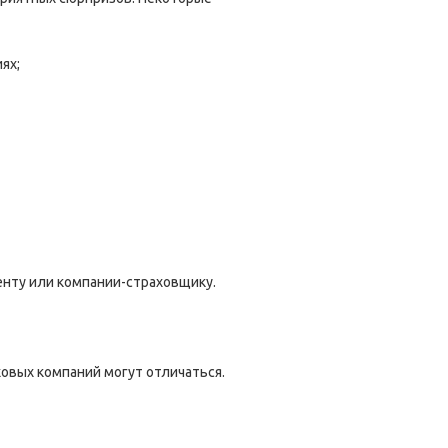
ях;
генту или компании-страховщику.
ховых компаний могут отличаться.