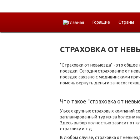
Горящие
Страны
СТРАХОВКА ОТ НЕВ
"Страховки от невыезда" - это общее
поездки. Сегодня страхование от нев
поездке связано с медицинскими прич
помочь вернуть деньги за несостоявш
Что такое "страховка от невы
У всех крупных страховых компаний с
запланированный тур из-за болезни и
Здесь выбор полностью зависит от кли
страховку и т.д.
В любом случае, страховка от невыез