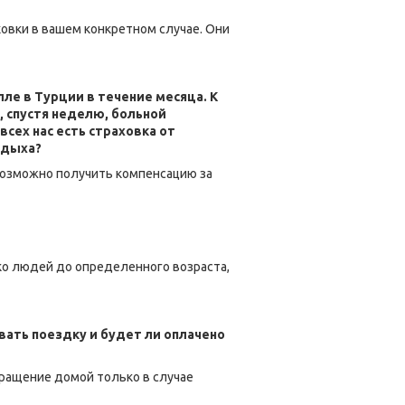
овки в вашем конкретном случае. Они
ле в Турции в течение месяца. К
, спустя неделю, больной
сех нас есть страховка от
тдыха?
 возможно получить компенсацию за
ко людей до определенного возраста,
вать поездку и будет ли оплачено
вращение домой только в случае