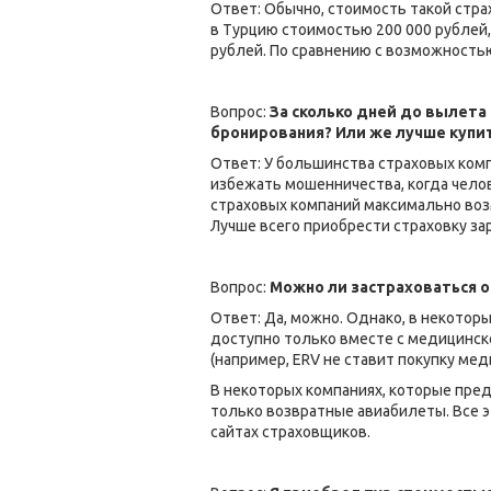
Ответ: Обычно, стоимость такой страхо
в Турцию стоимостью 200 000 рублей, 
рублей. По сравнению с возможностью
Вопрос:
За сколько дней до вылета
бронирования? Или же лучше купит
Ответ: У большинства страховых комп
избежать мошенничества, когда челов
страховых компаний максимально возм
Лучше всего приобрести страховку за
Вопрос:
Можно ли застраховаться о
Ответ: Да, можно. Однако, в некотор
доступно только вместе с медицинско
(например, ERV не ставит покупку мед
В некоторых компаниях, которые пре
только возвратные авиабилеты. Все 
сайтах страховщиков.