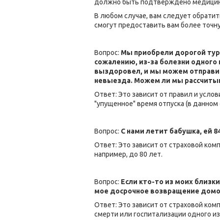
должно быть подтверждено медицин
В любом случае, вам следует обратит
смогут предоставить вам более точн
Вопрос:
Мы приобрели дорогой тур 
сожалению, из-за болезни одного 
выздоровел, и мы можем отправить
невыезда. Можем ли мы рассчиты
Ответ: Это зависит от правил и усло
"упущенное" время отпуска (в данном 
Вопрос:
С нами летит бабушка, ей 
Ответ: Это зависит от страховой ком
например, до 80 лет.
Вопрос:
Если кто-то из моих близк
мое досрочное возвращение домо
Ответ: Это зависит от страховой ко
смерти или госпитализации одного из