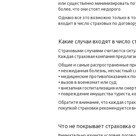
или существенно минимизировать пот
более, что они стоят недорого.
Однако все это возможно только в то
входит в число страховых по договору
Какие случаи входят в число 
Страховыми случаями считаются ситуа
Каждая страховая компания предлагае
Общие и самые распространенные при
• неожиданная болезнь, несчастный с
• медицинские противопоказания к по
• вызов в военкомат или суд;
• внезапная госпитализация или смер
• повреждение имущества туриста, к
Обратите внимание, что каждая стра
покупкой страховки рекомендуется вн
Что не покрывает страховка 
Внимательно изучите условия догово