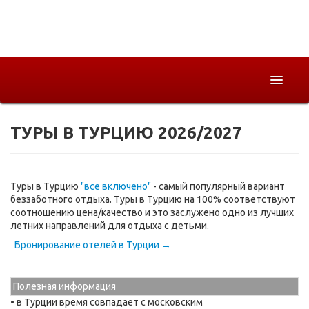
ТУРЫ В ТУРЦИЮ 2026/2027
Горящие
Страны
Как купить
Туры в Турцию
"все включено"
- самый популярный вариант
беззаботного отдыха. Туры в Турцию на 100% соответствуют
соотношению цена/качество и это заслужено одно из лучших
О компании
летних направлений для отдыха с детьми.
Бронирование отелей в Турции →
Полезная информация
• в Турции время совпадает с московским