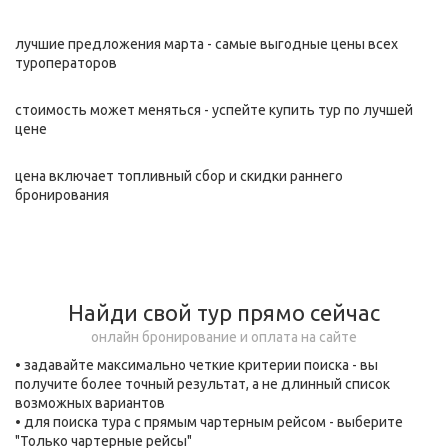
лучшие предложения марта - самые выгодные цены всех
туроператоров
стоимость может меняться - успейте купить тур по лучшей
цене
цена включает топливный сбор и скидки раннего
бронирования
Найди свой тур прямо сейчас
онлайн бронирование и оплата на сайте
• задавайте максимально четкие критерии поиска - вы
получите более точный результат, а не длинный список
возможных вариантов
• для поиска тура с прямым чартерным рейсом - выберите
"Только чартерные рейсы"