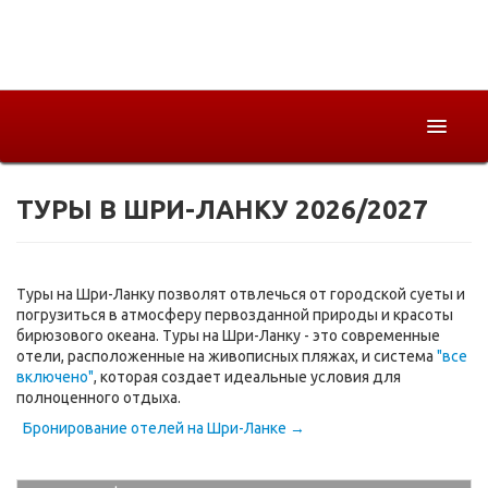
ТУРЫ В ШРИ-ЛАНКУ 2026/2027
Горящие
Страны
Как купить
Туры на Шри-Ланку позволят отвлечься от городской суеты и
погрузиться в атмосферу первозданной природы и красоты
бирюзового океана. Туры на Шри-Ланку - это современные
О компании
отели, расположенные на живописных пляжах, и система
"все
включено"
, которая создает идеальные условия для
полноценного отдыха.
Бронирование отелей на Шри-Ланке →